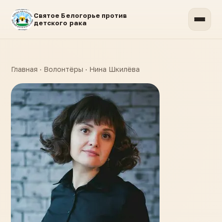
Святое Белогорье против
детского рака
Главная
·
Волонтёры
·
Нина Шкилёва