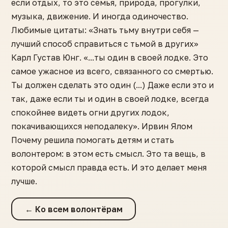
если отдых, то это семья, природа, прогулки,
музыка, движение. И иногда одиночество.
Любимые цитаты: «Знать тьму внутри себя —
лучший способ справиться с тьмой в других»
Карл Густав Юнг. «...ты один в своей лодке. Это
самое ужасное из всего, связанного со смертью.
Ты должен сделать это один (...) Даже если это и
так, даже если ты и один в своей лодке, всегда
спокойнее видеть огни других лодок,
покачивающихся неподалеку». Ирвин Ялом
Почему решила помогать детям и стать
волонтером: в этом есть смысл. Это та вещь, в
которой смысл правда есть. И это делает меня
лучше.
← Ко всем волонтёрам