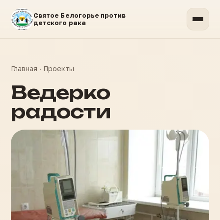
Святое Белогорье против
детского рака
Главная
·
Проекты
Ведерко
радости