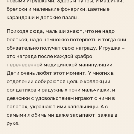
новыми игрушками. Здесь и пупсы, и машинки,
брелоки и маленькие фонарики, цветные
карандаши и детские пазлы.
Приходя сюда, малыши знают, что не надо
бояться, надо немножко потерпеть и тогда они
обязательно получат свою награду. Игрушка –
это награда после каждой храбро
перенесенной медицинской манипуляции.
Дети очень любят этот момент. У многих в
отделении собираются целые коллекции
солдатиков и радужных пони мальчишки, и
девчонки с удовольствием играют с ними в
палатах, украшают ими капельницы. А с
самыми любимыми даже засыпают, зажав в
руке.