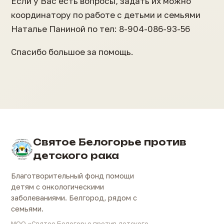
Если у Вас есть вопросы, задать их можно
координатору по работе с детьми и семьями
Наталье Паниной по тел: 8-904-086-93-56
Спасибо большое за помощь.
Святое Белогорье против
детского рака
Благотворительный фонд помощи
детям с онкологическими
заболеваниями. Белгород, рядом с
семьями.
МОО «Святое Белогорье против детского