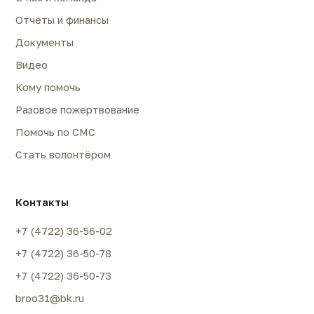
Отчёты и финансы
Документы
Видео
Кому помочь
Разовое пожертвование
Помочь по СМС
Стать волонтёром
Контакты
+7 (4722) 36-56-02
+7 (4722) 36-50-78
+7 (4722) 36-50-73
broo31@bk.ru