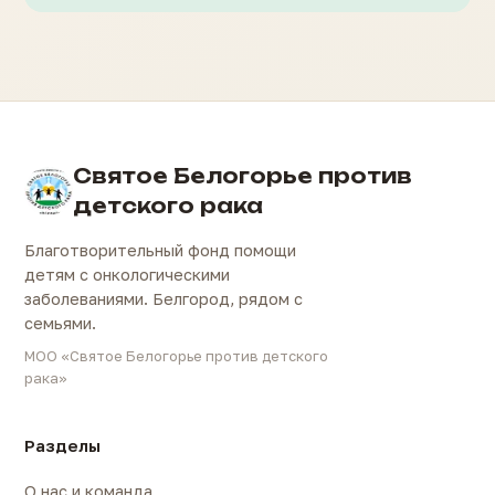
Святое Белогорье против
детского рака
Благотворительный фонд помощи
детям с онкологическими
заболеваниями. Белгород, рядом с
семьями.
МОО «Святое Белогорье против детского
рака»
Разделы
О нас и команда