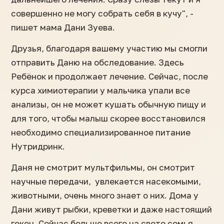
совершенно не могу собрать себя в кучу", -
пишет мама Дани Зуева.
Друзья, благодаря вашему участию мы смогли
отправить Даню на обследование. Здесь
Ребёнок и продолжает лечение. Сейчас, после
курса химиотерапии у мальчика упали все
анализы, он не может кушать обычную пищу и
для того, чтобы малыш скорее восстановился
необходимо специализированное питание
Нутридринк.
Даня не смотрит мультфильмы, он смотрит
научные передачи, увлекается насекомыми,
животными, очень много знает о них. Дома у
Дани живут рыбки, креветки и даже настоящий
гекон. Сейчас больше всего на свете семья