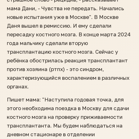
мама Дани, - Чувства не передать. Начались
новые испытания уже в Москве". В Москве
Даня вышел в ремиссию. И ему сделали
пересадку костного мозга. В конце марта 2024
года мальчику сделали вторую
трансплантацию костного мозга. Сейчас у
ребёнка обострилась реакция трансплантант
против хозяина (ртпх) - это синдром,
характеризующийся воспалением в различных
органах.
Пишет мама: "Наступила годовая точка, для
этого необходима поездка в Москву для сдачи
костного мозга на проверку приживаемости
трансплантанта. Мы будем наблюдаться на
дневном стационаре в отделении