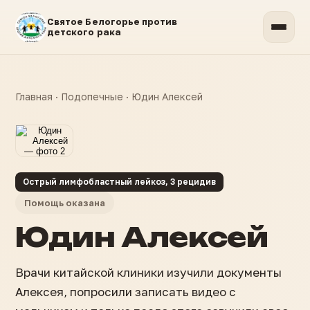
Святое Белогорье против
детского рака
Главная
·
Подопечные
·
Юдин Алексей
Острый лимфобластный лейкоз, 3 рецидив
Помощь оказана
Юдин Алексей
Врачи китайской клиники изучили документы
Алексея, попросили записать видео с