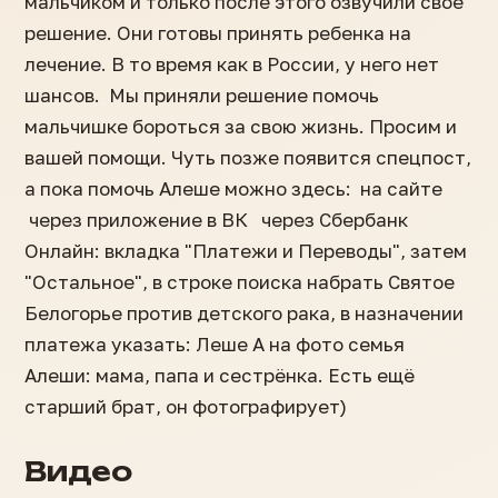
мальчиком и только после этого озвучили свое
решение. Они готовы принять ребенка на
лечение. В то время как в России, у него нет
шансов. Мы приняли решение помочь
мальчишке бороться за свою жизнь. Просим и
вашей помощи. Чуть позже появится спецпост,
а пока помочь Алеше можно здесь: на сайте
через приложение в ВК через Сбербанк
Онлайн: вкладка "Платежи и Переводы", затем
"Остальное", в строке поиска набрать Святое
Белогорье против детского рака, в назначении
платежа указать: Леше А на фото семья
Алеши: мама, папа и сестрёнка. Есть ещё
старший брат, он фотографирует)
Видео