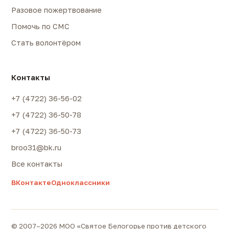
Разовое пожертвование
Помочь по СМС
Стать волонтёром
Контакты
+7 (4722) 36-56-02
+7 (4722) 36-50-78
+7 (4722) 36-50-73
broo31@bk.ru
Все контакты
ВКонтакте
Одноклассники
© 2007–2026 МОО «Святое Белогорье против детского