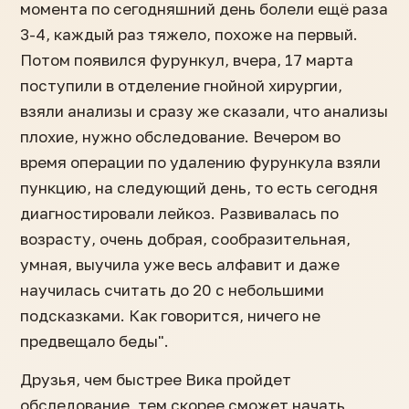
момента по сегодняшний день болели ещё раза
3-4, каждый раз тяжело, похоже на первый.
Потом появился фурункул, вчера, 17 марта
поступили в отделение гнойной хирургии,
взяли анализы и сразу же сказали, что анализы
плохие, нужно обследование. Вечером во
время операции по удалению фурункула взяли
пункцию, на следующий день, то есть сегодня
диагностировали лейкоз. Развивалась по
возрасту, очень добрая, сообразительная,
умная, выучила уже весь алфавит и даже
научилась считать до 20 с небольшими
подсказками. Как говорится, ничего не
предвещало беды".
Друзья, чем быстрее Вика пройдет
обследование, тем скорее сможет начать