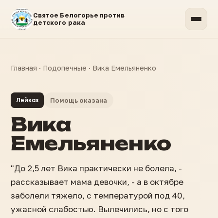
Святое Белогорье против
детского рака
Главная
·
Подопечные
·
Вика Емельяненко
Лейкоз
Помощь оказана
Вика
Емельяненко
"До 2,5 лет Вика практически не болела, -
рассказывает мама девочки, - а в октябре
заболели тяжело, с температурой под 40,
ужасной слабостью. Вылечились, но с того