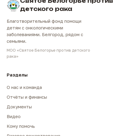
Святое Белогорье против
детского рака
Благотворительный фонд помощи
детям с онкологическими
заболеваниями. Белгород, рядом с
семьями.
МОО «Святое Белогорье против детского
рака»
Разделы
О нас и команда
Отчёты и финансы
Документы
Видео
Кому помочь
Разовое пожертвование