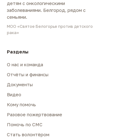
детям с онкологическими
заболеваниями. Белгород, рядом с
семьями.
МОО «Святое Белогорье против детского
рака»
Разделы
О нас и команда
Отчёты и финансы
Документы
Видео
Кому помочь
Разовое пожертвование
Помочь по СМС
Стать волонтёром