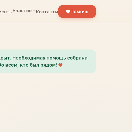
Участие
Помочь
менты
Контакты
крыт. Необходимая помощь собрана
о всем, кто был рядом!