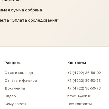
одимая сумма собрана
оекта "Оплата обследования"
Разделы
Контакты
О нас и команда
+7 (4722) 36-56-02
Отчёты и финансы
+7 (4722) 36-50-78
Документы
+7 (4722) 36-50-73
Видео
broo31@bk.ru
Кому помочь
Все контакты