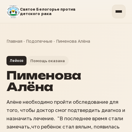
Святое Белогорье против
детского рака
Главная
·
Подопечные
·
Пименова Алёна
Лейкоз
Помощь оказана
Пименова
Алёна
Алёне необходимо пройти обследование для
того, чтобы доктор смог подтвердить диагноз и
назначить лечение. "В последнее время стали
замечать,что ребёнок стал вялым, появилась