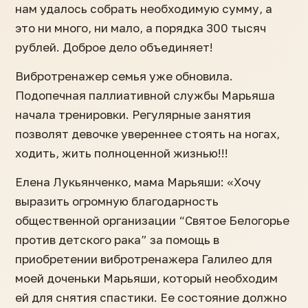
нам удалось собрать необходимую сумму, а
это ни много, ни мало, а порядка 300 тысяч
рублей. Доброе дело объединяет!
Вибротренажер семья уже обновила.
Подопечная паллиативной службы Марьяша
начала тренировки. Регулярные занятия
позволят девочке увереннее стоять на ногах,
ходить, жить полноценной жизнью!!!
Елена Лукьянченко, мама Марьяши: «Хочу
выразить огромную благодарность
общественной организации “Святое Белогорье
против детского рака” за помощь в
приобретении вибротренажера Галилео для
моей доченьки Марьяши, который необходим
ей для снятия спастики. Ее состояние должно