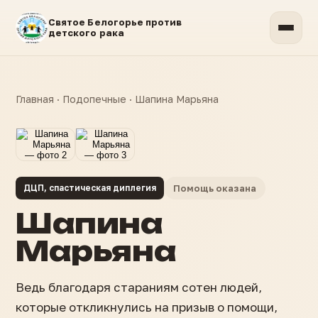
Святое Белогорье против
детского рака
Главная
·
Подопечные
·
Шапина Марьяна
ДЦП, спастическая диплегия
Помощь оказана
Шапина
Марьяна
Ведь благодаря стараниям сотен людей,
которые откликнулись на призыв о помощи,