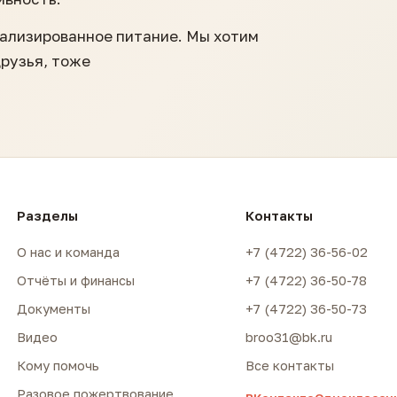
ализированное питание. Мы хотим
рузья, тоже
Разделы
Контакты
О нас и команда
+7 (4722) 36-56-02
Отчёты и финансы
+7 (4722) 36-50-78
Документы
+7 (4722) 36-50-73
Видео
broo31@bk.ru
Кому помочь
Все контакты
Разовое пожертвование