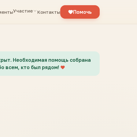
Участие
Помочь
менты
Контакты
крыт. Необходимая помощь собрана
о всем, кто был рядом!